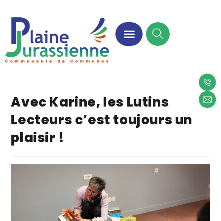
Avec Karine, les Lutins
Lecteurs c’est toujours un
plaisir !