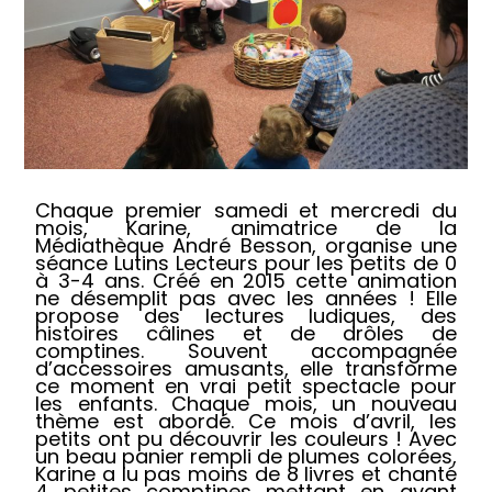
Chaque premier samedi et mercredi du
mois, Karine, animatrice de la
Médiathèque André Besson, organise une
séance Lutins Lecteurs pour les petits de 0
à 3-4 ans. Créé en 2015 cette animation
ne désemplit pas avec les années ! Elle
propose des lectures ludiques, des
histoires câlines et de drôles de
comptines. Souvent accompagnée
d’accessoires amusants, elle transforme
ce moment en vrai petit spectacle pour
les enfants. Chaque mois, un nouveau
thème est abordé. Ce mois d’avril, les
petits ont pu découvrir les couleurs ! Avec
un beau panier rempli de plumes colorées,
Karine a lu pas moins de 8 livres et chanté
4 petites comptines mettant en avant