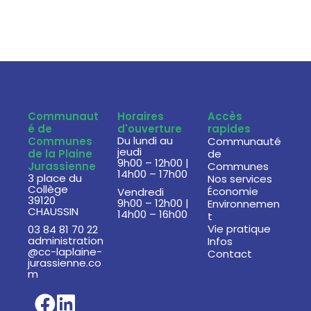
Communaut
Horaires
Accès
é de
d'ouverture
rapides
Du lundi au
Communes
Communauté
jeudi
de la Plaine
de
9h00 – 12h00 |
Jurassienne
Communes
14h00 – 17h00
3 place du
Nos services
Collège
Économie
Vendredi
39120
9h00 – 12h00 |
Environnemen
CHAUSSIN
14h00 – 16h00
t
Vie pratique
03 84 81 70 22
administration
Infos
@cc-laplaine-
Contact
jurassienne.co
m