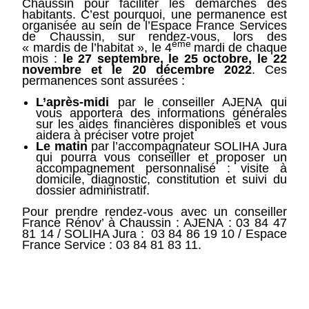
Chaussin pour faciliter les démarches des
habitants. C’est pourquoi, une permanence est
organisée au sein de l’Espace France Services
de Chaussin, sur rendez-vous, lors des
ème
« mardis de l’habitat », le 4
mardi de chaque
mois :
le 27 septembre, le 25 octobre, le 22
novembre et le 20 décembre 2022
. Ces
permanences sont assurées :
L’après-midi
par le conseiller AJENA qui
vous apportera des informations générales
sur les aides financières disponibles et vous
aidera à préciser votre projet
Le matin
par l’accompagnateur SOLIHA Jura
qui pourra vous conseiller et proposer un
accompagnement personnalisé : visite à
domicile, diagnostic, constitution et suivi du
dossier administratif.
Pour prendre rendez-vous avec un conseiller
France Rénov’ à Chaussin : AJENA : 03 84 47
81 14 / SOLIHA Jura : 03 84 86 19 10 / Espace
France Service : 03 84 81 83 11.