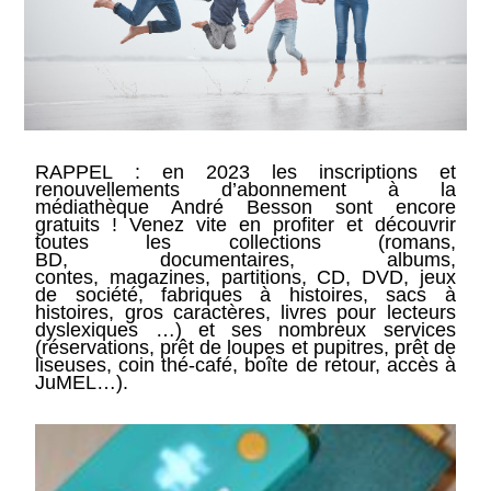
RAPPEL : en 2023 les inscriptions et
renouvellements d’abonnement à la
médiathèque André Besson sont encore
gratuits ! Venez vite en profiter et découvrir
toutes les collections (romans,
BD, documentaires, albums,
contes, magazines, partitions, CD, DVD, jeux
de société, fabriques à histoires, sacs à
histoires, gros caractères, livres pour lecteurs
dyslexiques …) et ses nombreux services
(réservations, prêt de loupes et pupitres, prêt de
liseuses, coin thé-café, boîte de retour, accès à
JuMEL…).