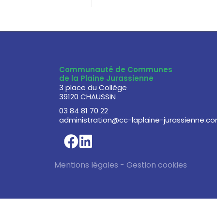
Communauté de Communes
de la Plaine Jurassienne
3 place du Collège
39120 CHAUSSIN
03 84 81 70 22
administration@cc-laplaine-jurassienne.c
Mentions légales
-
Gestion cookies