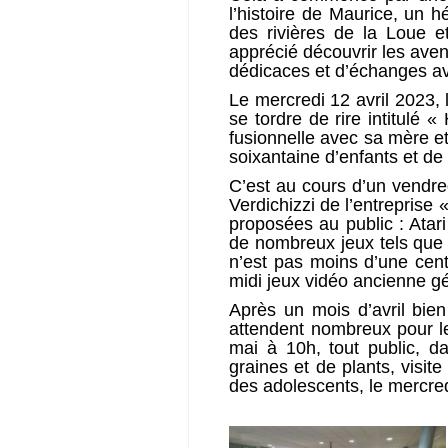
l’histoire de Maurice, un 
des rivières de la Loue 
apprécié découvrir les aven
dédicaces et d’échanges av
Le mercredi 12 avril 2023,
se tordre de rire intitulé 
fusionnelle avec sa mère et
soixantaine d’enfants et de
C’est au cours d’un vendre
Verdichizzi de l’entreprise
proposées au public : Ata
de nombreux jeux tels qu
n’est pas moins d’une cent
midi jeux vidéo ancienne gé
Après un mois d’avril bien
attendent nombreux pour l
mai à 10h, tout public, d
graines et de plants, visit
des adolescents, le mercred