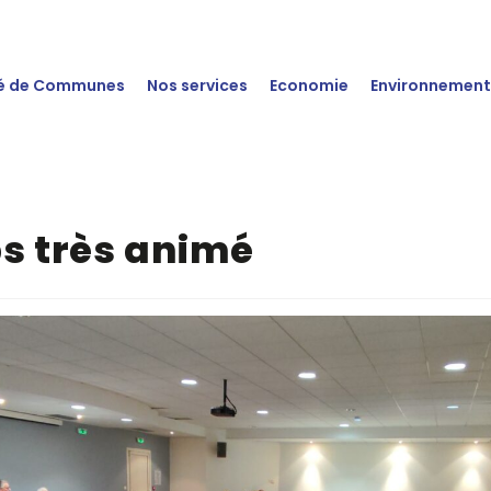
 de Communes
Nos services
Economie
Environnemen
s très animé