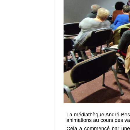
La médiathèque André Besso
animations au cours des vac
Cela a commencé par une c