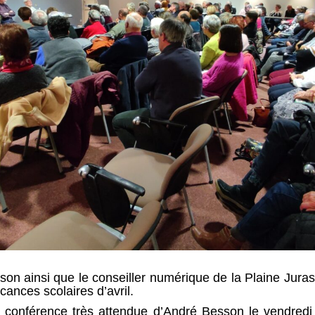
n ainsi que le conseiller numérique de la Plaine Juras
ances scolaires d’avril.
onférence très attendue d’André Besson le vendredi 7 