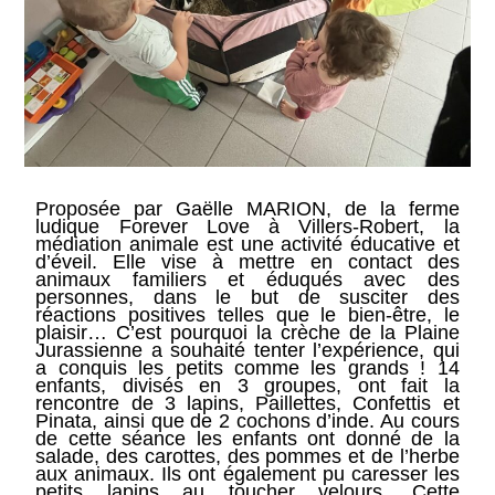
Proposée par Gaëlle MARION, de la ferme
ludique Forever Love à Villers-Robert, la
médiation animale est une activité éducative et
d’éveil. Elle vise à mettre en contact des
animaux familiers et éduqués avec des
personnes, dans le but de susciter des
réactions positives telles que le bien-être, le
plaisir… C’est pourquoi la crèche de la Plaine
Jurassienne a souhaité tenter l’expérience, qui
a conquis les petits comme les grands ! 14
enfants, divisés en 3 groupes, ont fait la
rencontre de 3 lapins, Paillettes, Confettis et
Pinata, ainsi que de 2 cochons d’inde. Au cours
de cette séance les enfants ont donné de la
salade, des carottes, des pommes et de l’herbe
aux animaux. Ils ont également pu caresser les
petits lapins au toucher velours. Cette