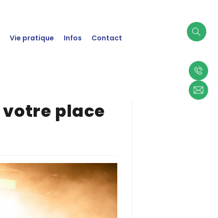
t
Vie pratique
Infos
Contact
 votre place