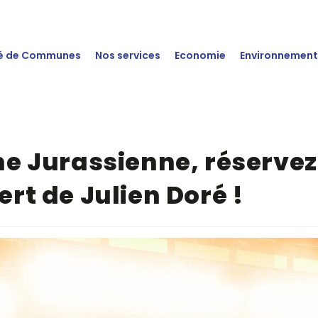
 de Communes
Nos services
Economie
Environnemen
ne Jurassienne, réservez
ert de Julien Doré !