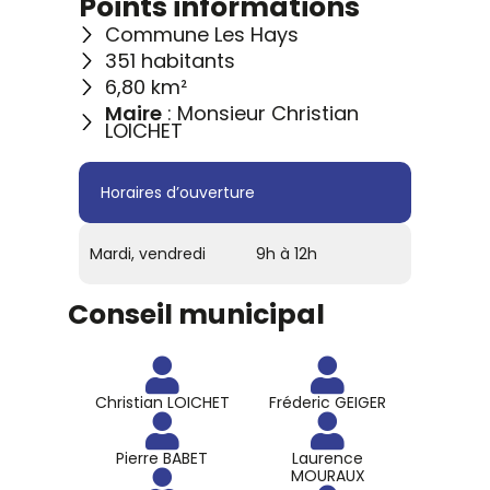
Points informations
Commune Les Hays
351 habitants
6,80 km²
Maire
: Monsieur Christian
LOICHET
Horaires d’ouverture
Mardi, vendredi
9h à 12h
Conseil municipal
Christian LOICHET
Fréderic GEIGER
Pierre BABET
Laurence
MOURAUX