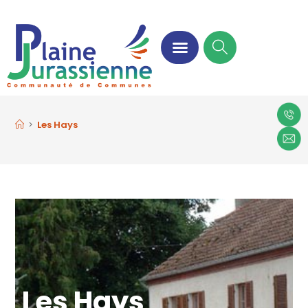
>
Les Hays
Les Hays