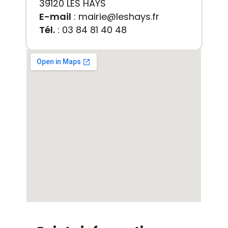
39120 LES HAYS
E-mail
: mairie@leshays.fr
Tél.
: 03 84 81 40 48