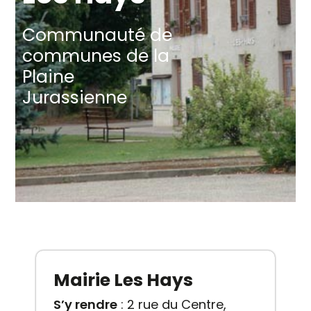
Communauté de
communes de la
Plaine
Jurassienne
Mairie Les Hays
S’y rendre
: 2 rue du Centre,