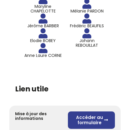
Maryline
CHAPELOTTE
Mélanie PARDON
Jérôme BARBIER
Frédéric BEAUFILS
Elodie BOBEY
Johann
REBOUILLAT
Anne Laure CORNE
Lien utile
Mise à jour des
Accéder au
informations
formulaire