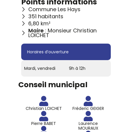
Points informations
Commune Les Hays
351 habitants
6,80 km²
Maire
: Monsieur Christian
LOICHET
Horaires d’ouverture
Mardi, vendredi
9h à 12h
Conseil municipal
Christian LOICHET
Fréderic GEIGER
Pierre BABET
Laurence
MOURAUX