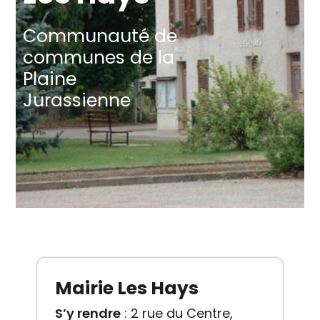
Communauté de
communes de la
Plaine
Jurassienne
Mairie Les Hays
S’y rendre
: 2 rue du Centre,