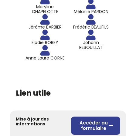
Maryline
CHAPELOTTE
Mélanie PARDON
Jérôme BARBIER
Frédéric BEAUFILS
Elodie BOBEY
Johann
REBOUILLAT
Anne Laure CORNE
Lien utile
Mise à jour des
Accéder au
informations
formulaire