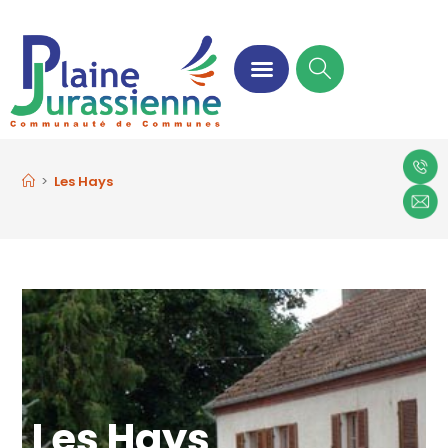
>
Les Hays
Les Hays