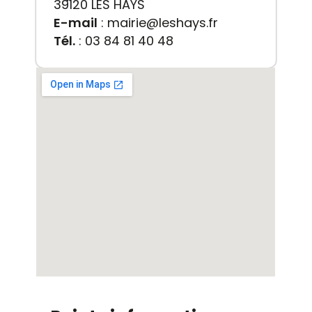
39120 LES HAYS
E-mail
: mairie@leshays.fr
Tél.
: 03 84 81 40 48