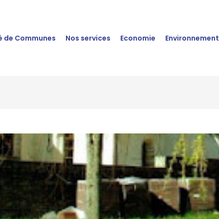
 de Communes
Nos services
Economie
Environnemen