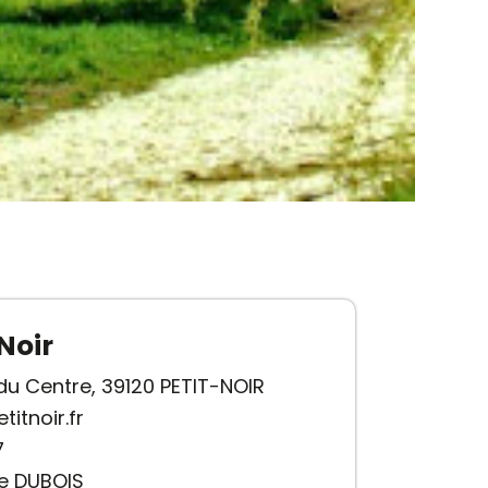
Noir
 du Centre, 39120 PETIT-NOIR
itnoir.fr
7
ne DUBOIS