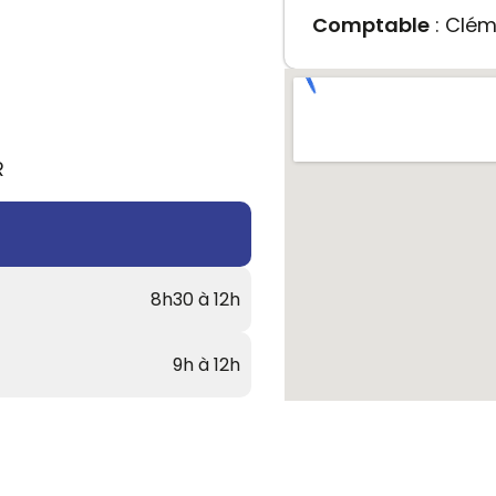
Comptable
: Clé
R
8h30 à 12h
9h à 12h