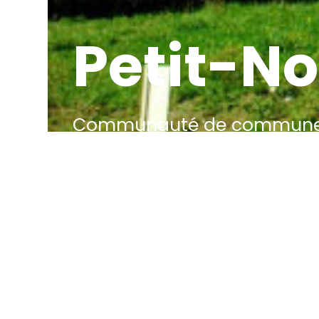
Petit-No
Communauté de communes d