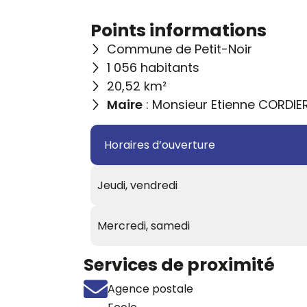
Points informations
Commune de Petit-Noir
1 056 habitants
20,52 km²
Maire
: Monsieur Etienne CORDIE
Horaires d’ouverture
Jeudi, vendredi
Mercredi, samedi
Services de proximité
Agence postale