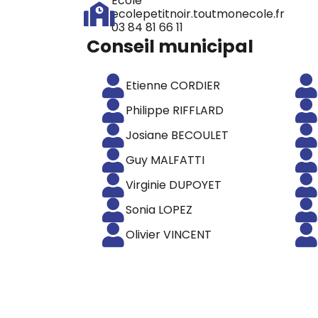
Ecole
ecolepetitnoir.toutmonecole.fr
03 84 81 66 11
Conseil municipal
Etienne CORDIER
Philippe RIFFLARD
Josiane BECOULET
Guy MALFATTI
Virginie DUPOYET
Sonia LOPEZ
Olivier VINCENT